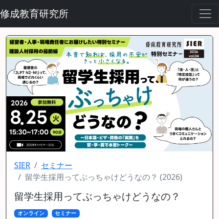
修成教育研究所
SIER
セミナー
留学生採用ってぶっちゃけどうなの？ (2026)
留学生採用ってぶっちゃけどうなの？
オンライン
セミナー