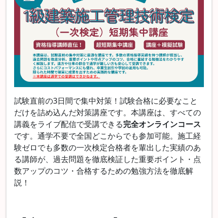
試験直前の3日間で集中対策！試験合格に必要なこと
だけを詰め込んだ対策講座です。本講座は、
すべての
講義をライブ配信で受講できる
完全オンラインコース
です。通学不要で全国どこからでも参加可能。
施工経
験ゼロでも多数の一次検定合格者を輩出した実績のあ
る講師が、過去問題を徹底検証した重要ポイント・点
数アップのコツ・合格するための勉強方法を徹底解
説！