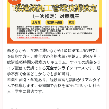
働きながら、学校に通いながら1級建築施工管理技士
を目指す方へ。昨年度の合格実績7割越え。約4か月・
総講義45時間の徹底カリキュラム。
すべての講義をラ
イブ配信で受講できる
完全オンラインコース
です。通
学不要で全国どこからでも参加可能。
卒業生割引・学割あり。経験豊富な講師がリアルタイ
ムで指導します。短期間で合格を確実に狙いたい社会
人・学生に最適です。